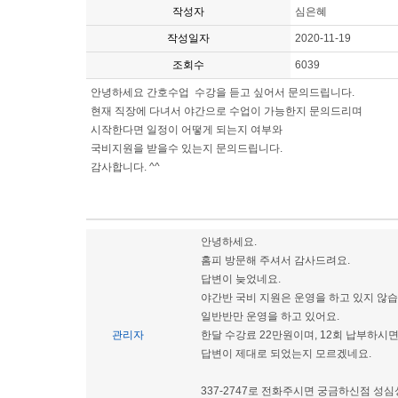
작성자
심은혜
작성일자
2020-11-19
조회수
6039
안녕하세요 간호수업 수강을 듣고 싶어서 문의드립니다.
현재 직장에 다녀서 야간으로 수업이 가능한지 문의드리며
시작한다면 일정이 어떻게 되는지 여부와
국비지원을 받을수 있는지 문의드립니다.
감사합니다. ^^
안녕하세요.
홈피 방문해 주셔서 감사드려요.
답변이 늦었네요.
야간반 국비 지원은 운영을 하고 있지 않습
일반반만 운영을 하고 있어요.
관리자
한달 수강료 22만원이며, 12회 납부하시면
답변이 제대로 되었는지 모르겠네요.
337-2747로 전화주시면 궁금하신점 성