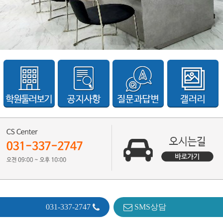
031-337-2747
SMS상담