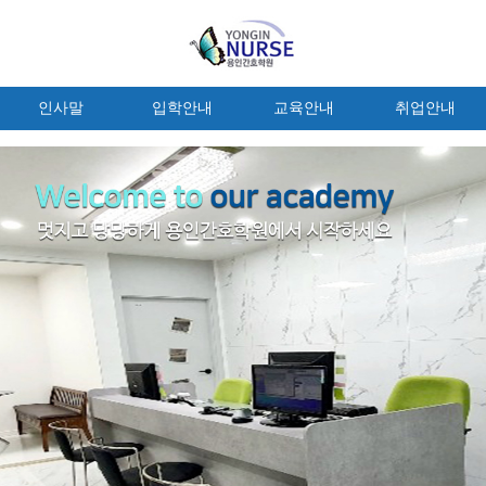
인사말
입학안내
교육안내
취업안내