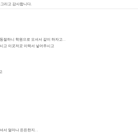
 그리고 감사합니다.
절하니 학원으로 오셔서 같이 하자고. .
주시고 이곳저곳 이력서 넣어주시고
고
서 얼마나 든든한지. .