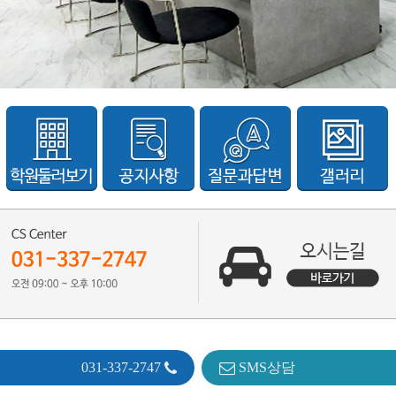
031-337-2747
SMS상담