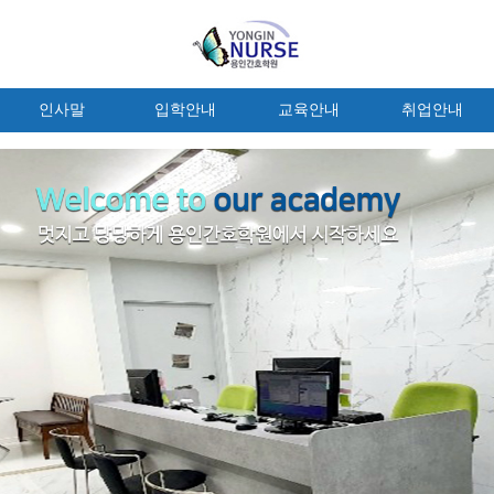
인사말
입학안내
교육안내
취업안내