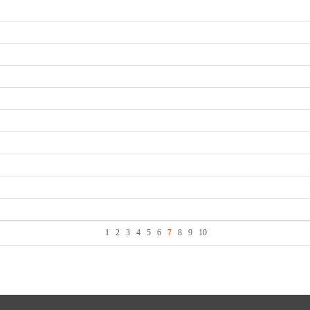
1
2
3
4
5
6
7
8
9
10