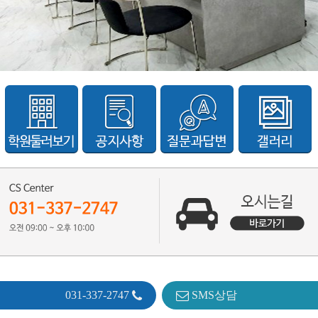
031-337-2747
SMS상담