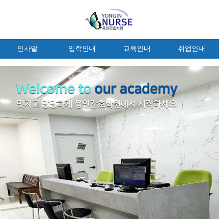
인사말
입학안내
교육안내
취업안내