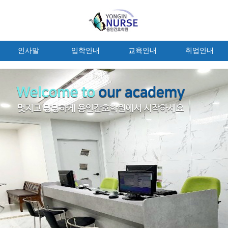
인사말
입학안내
교육안내
취업안내