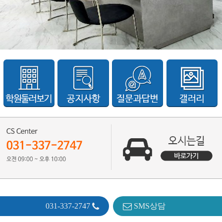
031-337-2747
SMS상담