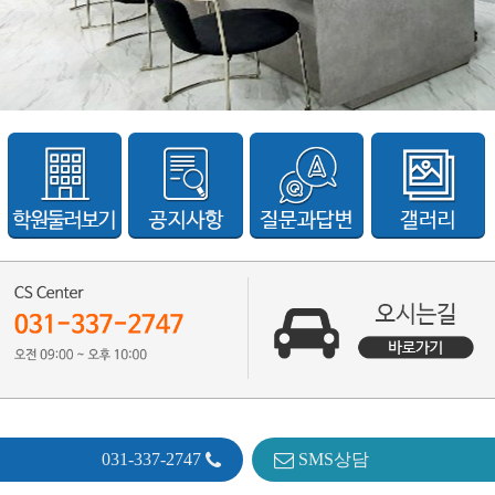
031-337-2747
SMS상담