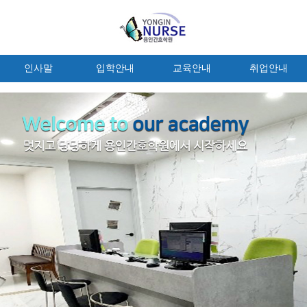
인사말
입학안내
교육안내
취업안내